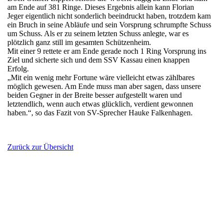
am Ende auf 381 Ringe. Dieses Ergebnis allein kann Florian
Jeger eigentlich nicht sonderlich beeindruckt haben, trotzdem kam
ein Bruch in seine Abläufe und sein Vorsprung schrumpfte Schuss
um Schuss. Als er zu seinem letzten Schuss anlegte, war es
plötzlich ganz still im gesamten Schützenheim.
Mit einer 9 rettete er am Ende gerade noch 1 Ring Vorsprung ins
Ziel und sicherte sich und dem SSV Kassau einen knappen
Erfolg.
„Mit ein wenig mehr Fortune wäre vielleicht etwas zählbares
möglich gewesen. Am Ende muss man aber sagen, dass unsere
beiden Gegner in der Breite besser aufgestellt waren und
letztendlich, wenn auch etwas glücklich, verdient gewonnen
haben.“, so das Fazit von SV-Sprecher Hauke Falkenhagen.
Zurück zur Übersicht