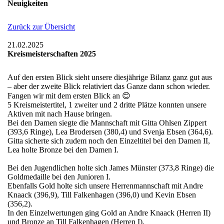
Neuigkeiten
Zurück zur Übersicht
21.02.2025
Kreismeisterschaften 2025
Auf den ersten Blick sieht unsere diesjährige Bilanz ganz gut aus
– aber der zweite Blick relativiert das Ganze dann schon wieder.
Fangen wir mit dem ersten Blick an 😊
5 Kreismeistertitel, 1 zweiter und 2 dritte Plätze konnten unsere
Aktiven mit nach Hause bringen.
Bei den Damen siegte die Mannschaft mit Gitta Ohlsen Zippert
(393,6 Ringe), Lea Brodersen (380,4) und Svenja Ebsen (364,6).
Gitta sicherte sich zudem noch den Einzeltitel bei den Damen II,
Lea holte Bronze bei den Damen I.
Bei den Jugendlichen holte sich James Münster (373,8 Ringe) die
Goldmedaille bei den Junioren I.
Ebenfalls Gold holte sich unsere Herrenmannschaft mit Andre
Knaack (396,9), Till Falkenhagen (396,0) und Kevin Ebsen
(356,2).
In den Einzelwertungen ging Gold an Andre Knaack (Herren II)
und Bronze an Till Falkenhagen (Herren I).