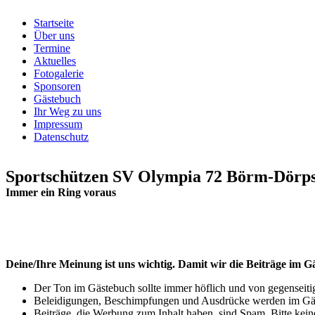
Startseite
Über uns
Termine
Aktuelles
Fotogalerie
Sponsoren
Gästebuch
Ihr Weg zu uns
Impressum
Datenschutz
Sportschützen SV Olympia 72 Börm-Dörps
Immer ein Ring voraus
Deine/Ihre Meinung ist uns wichtig. Damit wir die Beiträge im 
Der Ton im Gästebuch sollte immer höflich und von gegenseiti
Beleidigungen, Beschimpfungen und Ausdrücke werden im Gäste
Beiträge, die Werbung zum Inhalt haben, sind Spam. Bitte kein