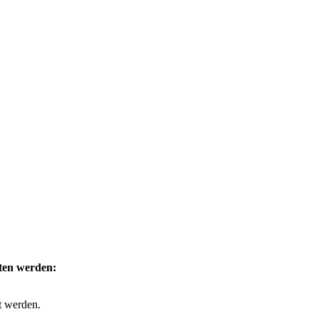
lten werden:
t werden.