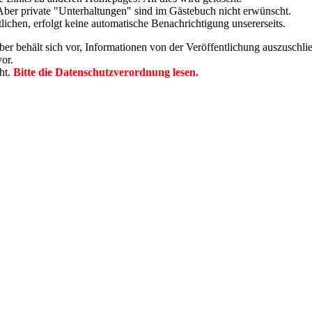
 Aber private "Unterhaltungen" sind im Gästebuch nicht erwünscht.
lichen, erfolgt keine automatische Benachrichtigung unsererseits.
reiber behält sich vor, Informationen von der Veröffentlichung auszuschl
or.
ht.
Bitte die Datenschutzverordnung lesen.